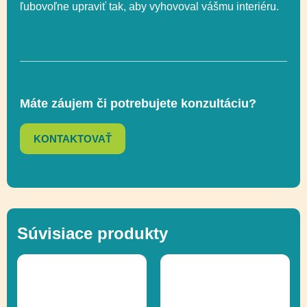
ľubovoľne upraviť tak, aby vyhovoval vášmu interiéru.
Máte záujem či potrebujete konzultáciu?
KONTAKTOVAŤ
Súvisiace produkty