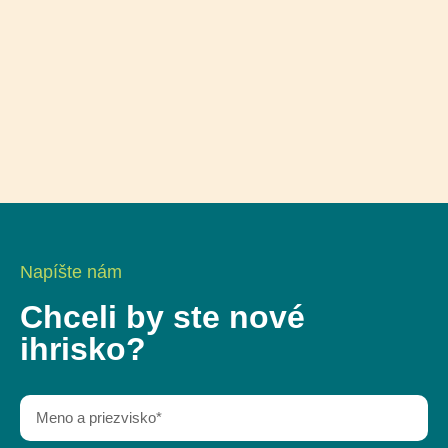
Napíšte nám
Chceli by ste nové
ihrisko?