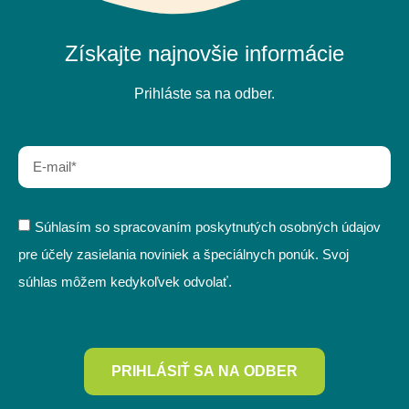
Získajte najnovšie informácie
Prihláste sa na odber.
Súhlasím so spracovaním poskytnutých osobných údajov
pre účely zasielania noviniek a špeciálnych ponúk. Svoj
súhlas môžem kedykoľvek odvolať.
PRIHLÁSIŤ SA NA ODBER