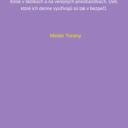
ihrísk v škôlkach a na verejných priestranstvách. Deti,
ktoré ich denne využívajú sú tak v bezpečí.
Mesto Turany