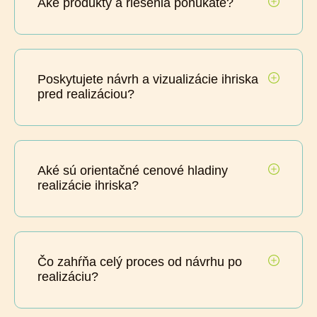
Aké produkty a riešenia ponúkate?
Poskytujete návrh a vizualizácie ihriska
pred realizáciou?
Aké sú orientačné cenové hladiny
realizácie ihriska?
Čo zahŕňa celý proces od návrhu po
realizáciu?