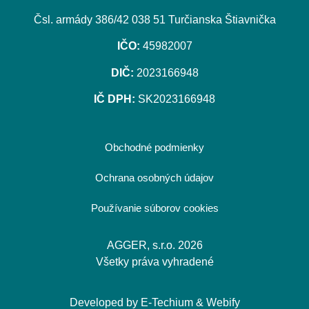
Čsl. armády 386/42 038 51 Turčianska Štiavnička
IČO:
45982007
DIČ:
2023166948
IČ DPH:
SK2023166948
Obchodné podmienky
Ochrana osobných údajov
Používanie súborov cookies
AGGER, s.r.o. 2026
Všetky práva vyhradené
Developed by
E-Techium
&
Webify