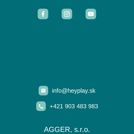
info@heyplay.sk
+421 903 483 983
AGGER, s.r.o.