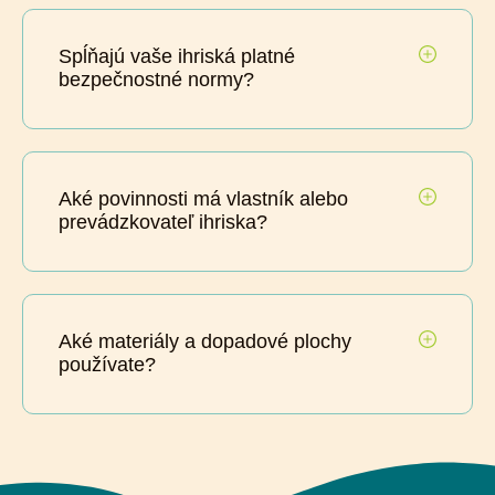
Spĺňajú vaše ihriská platné
bezpečnostné normy?
Aké povinnosti má vlastník alebo
prevádzkovateľ ihriska?
Aké materiály a dopadové plochy
používate?