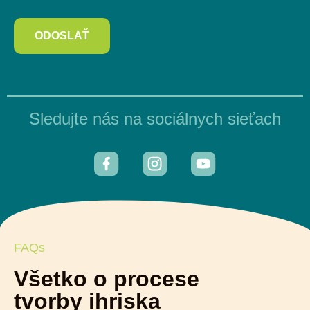
ODOSLAŤ
Sledujte nás na sociálnych sieťach
FAQs
Všetko o procese
tvorby ihriska