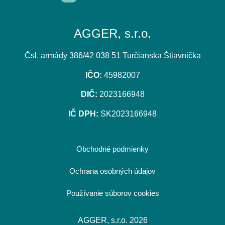
AGGER, s.r.o.
Čsl. armády 386/42 038 51 Turčianska Štiavnička
IČO:
45982007
DIČ:
2023166948
IČ DPH:
SK2023166948
Obchodné podmienky
Ochrana osobných údajov
Používanie súborov cookies
AGGER, s.r.o. 2026