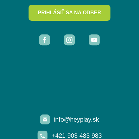
PRIHLÁSIŤ SA NA ODBER
info@heyplay.sk
+421 903 483 983