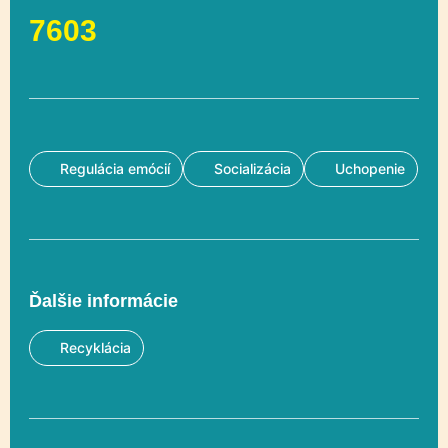
7603
Regulácia emócií
Socializácia
Uchopenie
Ďalšie informácie
Recyklácia