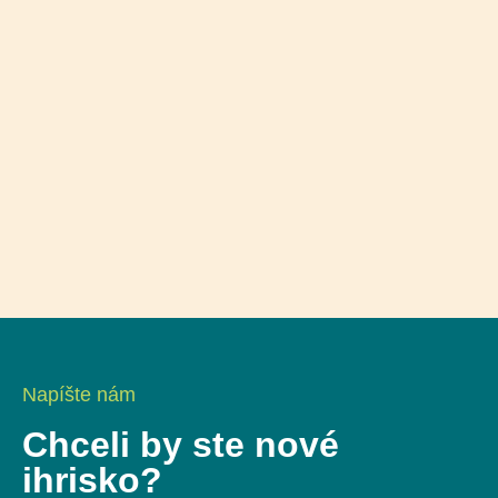
Napíšte nám
Chceli by ste nové
ihrisko?