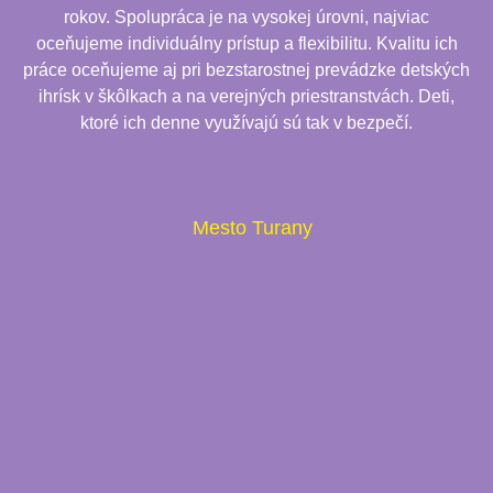
rokov. Spolupráca je na vysokej úrovni, najviac
oceňujeme individuálny prístup a flexibilitu. Kvalitu ich
práce oceňujeme aj pri bezstarostnej prevádzke detských
ihrísk v škôlkach a na verejných priestranstvách. Deti,
ktoré ich denne využívajú sú tak v bezpečí.
Mesto Turany