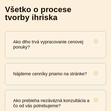
Všetko o procese
tvorby ihriska
Ako dlho trvá vypracovanie cenovej
ponuky?
Nájdeme cenníky priamo na stránke?
Ako prebieha nezáväzná konzultácia a
čo od vás potrebujeme?