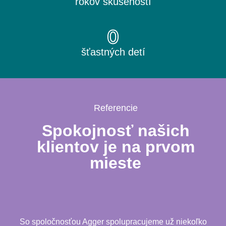
rokov skúseností
0
šťastných detí
Referencie
Spokojnosť našich
klientov je na prvom
mieste
So spoločnosťou Agger spolupracujeme už niekoľko