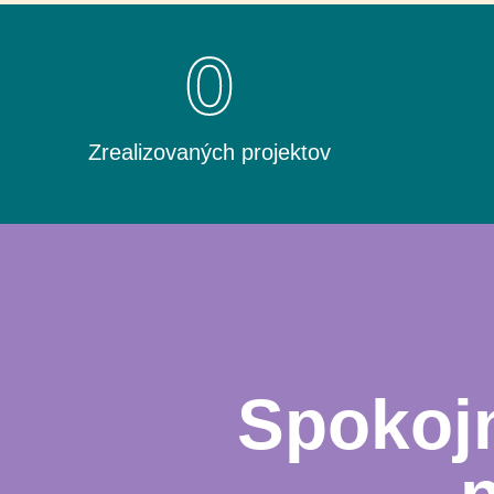
0
Zrealizovaných projektov
Spokojn