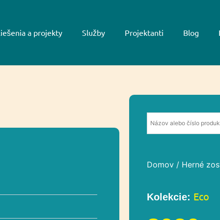
iešenia a projekty
Služby
Projektanti
Blog
Domov
/
Herné zos
Eco
Kolekcie: