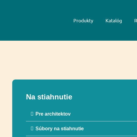
Produkty
Katalóg
R
Na stiahnutie
Pre architektov
Súbory na stiahnutie