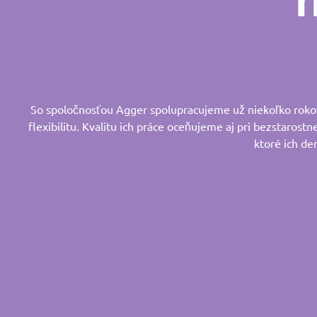
So spoločnosťou Agger spolupracujeme už niekoľko rokov.
flexibilitu. Kvalitu ich práce oceňujeme aj pri bezstarostn
ktoré ich de