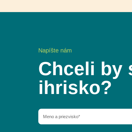
Napíšte nám
Chceli by 
ihrisko?