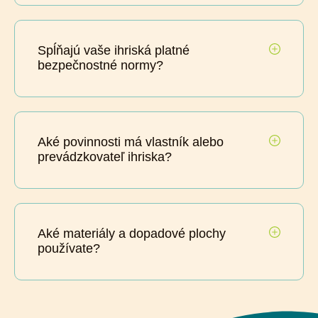
Spĺňajú vaše ihriská platné
bezpečnostné normy?
Aké povinnosti má vlastník alebo
prevádzkovateľ ihriska?
Aké materiály a dopadové plochy
používate?