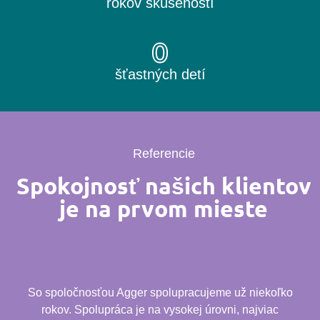
rokov skúseností
0
šťastných detí
Referencie
Spokojnosť našich klientov
je na prvom mieste
So spoločnosťou Agger spolupracujeme už niekoľko
rokov. Spolupráca je na vysokej úrovni, najviac