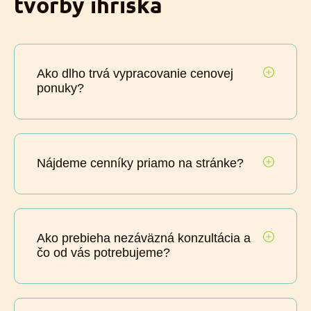
tvorby ihriska
Ako dlho trvá vypracovanie cenovej
ponuky?
Nájdeme cenníky priamo na stránke?
Ako prebieha nezáväzná konzultácia a
čo od vás potrebujeme?