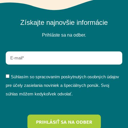
Získajte najnovšie informácie
Prihláste sa na odber.
Súhlasím so spracovaním poskytnutých osobných údajov
pre účely zasielania noviniek a špeciálnych ponúk. Svoj
súhlas môžem kedykoľvek odvolať.
PRIHLÁSIŤ SA NA ODBER