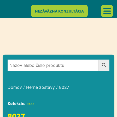
NEZÁVÄZNÁ KONZULTÁCIA
Domov
/
Herné zostavy
/ 8027
Kolekcie:
Eco
8027