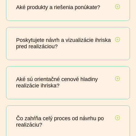
Aké produkty a riešenia ponúkate?
Poskytujete návrh a vizualizácie ihriska
pred realizáciou?
Aké sú orientačné cenové hladiny
realizácie ihriska?
Čo zahŕňa celý proces od návrhu po
realizáciu?