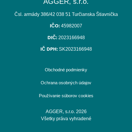
AGGER, s.r.o.
Čsl. armády 386/42 038 51 Turčianska Štiavnička
IČO:
45982007
DIČ:
2023166948
IČ DPH:
SK2023166948
Obchodné podmienky
Ochrana osobných údajov
Používanie súborov cookies
AGGER, s.r.o. 2026
Všetky práva vyhradené