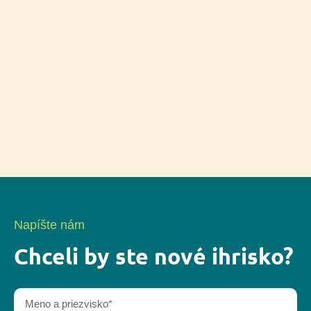
Napíšte nám
Chceli by ste nové ihrisko?