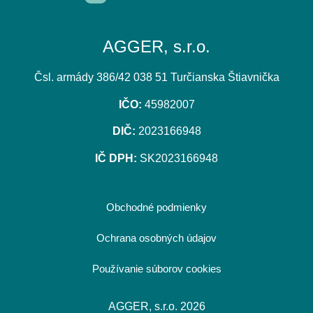
AGGER, s.r.o.
Čsl. armády 386/42 038 51 Turčianska Štiavnička
IČO:
45982007
DIČ:
2023166948
IČ DPH:
SK2023166948
Obchodné podmienky
Ochrana osobných údajov
Používanie súborov cookies
AGGER, s.r.o. 2026