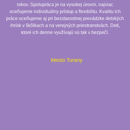
rokov. Spolupráca je na vysokej úrovni, najviac
oceňujeme individuálny prístup a flexibilitu. Kvalitu ich
práce oceňujeme aj pri bezstarostnej prevádzke detských
ihrísk v škôlkach a na verejných priestranstvách. Deti,
ktoré ich denne využívajú sú tak v bezpečí.
Mesto Turany