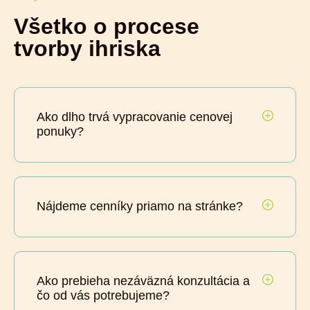
Všetko o procese
tvorby ihriska
Ako dlho trvá vypracovanie cenovej
ponuky?
Nájdeme cenníky priamo na stránke?
Ako prebieha nezáväzná konzultácia a
čo od vás potrebujeme?