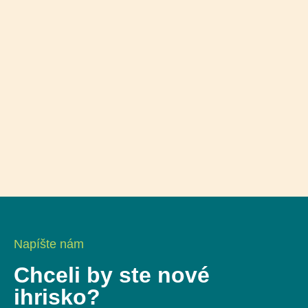
Napíšte nám
Chceli by ste nové
ihrisko?