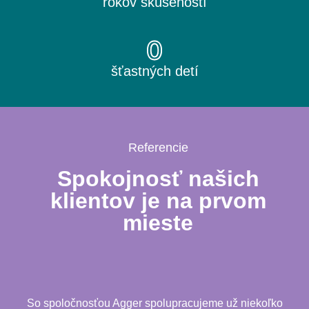
rokov skúseností
0
šťastných detí
Referencie
Spokojnosť našich
klientov je na prvom
mieste
So spoločnosťou Agger spolupracujeme už niekoľko