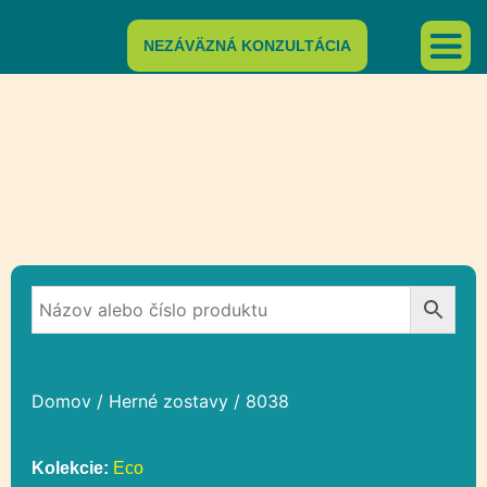
NEZÁVÄZNÁ KONZULTÁCIA
Domov
/
Herné zostavy
/ 8038
Kolekcie:
Eco