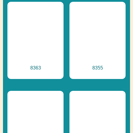
Recyklácia
8363
8355