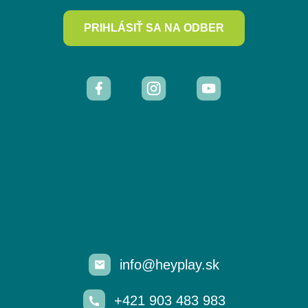
PRIHLÁSIŤ SA NA ODBER
info@heyplay.sk
+421 903 483 983