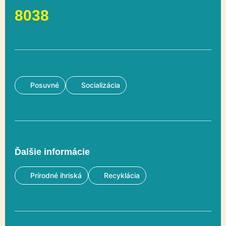
8038
Posuvné
Socializácia
Ďalšie informácie
Prírodné ihriská
Recyklácia