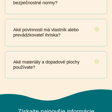
bezpečnostné normy?
Aké povinnosti má vlastník alebo
prevádzkovateľ ihriska?
Aké materiály a dopadové plochy
používate?
Získajte najnovšie informácie