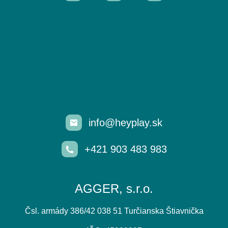
info@heyplay.sk
+421 903 483 983
AGGER, s.r.o.
Čsl. armády 386/42 038 51 Turčianska Štiavnička