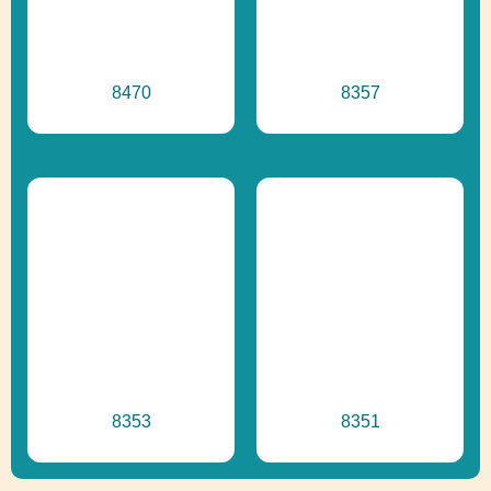
8470
8357
8353
8351