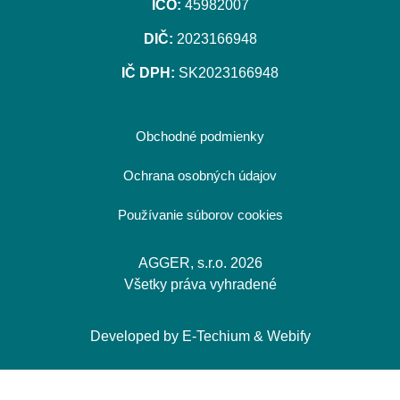
IČO:
45982007
DIČ:
2023166948
IČ DPH:
SK2023166948
Obchodné podmienky
Ochrana osobných údajov
Používanie súborov cookies
AGGER, s.r.o. 2026
Všetky práva vyhradené
Developed by
E-Techium
&
Webify