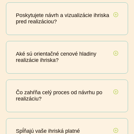
Poskytujete návrh a vizualizácie ihriska
pred realizáciou?
Aké sú orientačné cenové hladiny
realizácie ihriska?
Čo zahŕňa celý proces od návrhu po
realizáciu?
Spĺňajú vaše ihriská platné