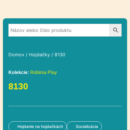
Domov
/
Hojdačky
/ 8130
Kolekcie:
Robinia Play
8130
Hojdanie na hojdačkách
Socializácia