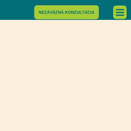
NEZÁVÄZNÁ KONZULTÁCIA