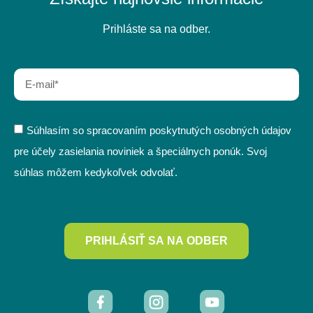
Prihláste sa na odber.
Súhlasím so spracovaním poskytnutých osobných údajov
pre účely zasielania noviniek a špeciálnych ponúk. Svoj
súhlas môžem kedykoľvek odvolať.
PRIHLÁSIŤ SA NA ODBER