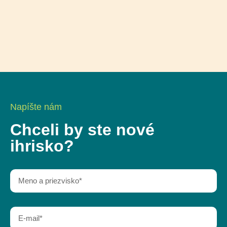
Napíšte nám
Chceli by ste nové
ihrisko?