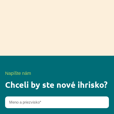
Napíšte nám
Chceli by ste nové ihrisko?