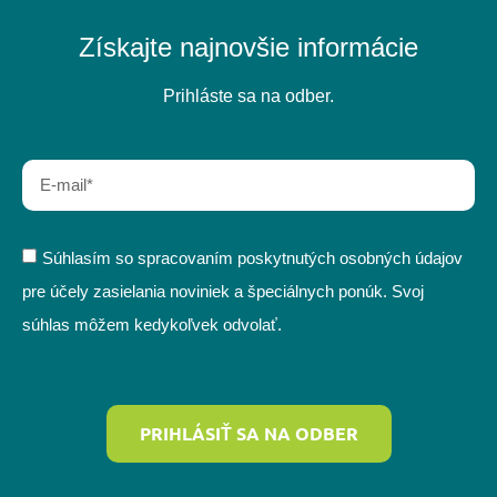
Získajte najnovšie informácie
Prihláste sa na odber.
Súhlasím so spracovaním poskytnutých osobných údajov
pre účely zasielania noviniek a špeciálnych ponúk. Svoj
súhlas môžem kedykoľvek odvolať.
PRIHLÁSIŤ SA NA ODBER