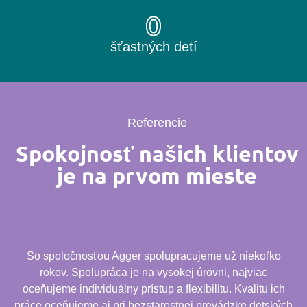
0
šťastných detí
Referencie
Spokojnosť našich klientov
je na prvom mieste
So spoločnosťou Agger spolupracujeme už niekoľko
rokov. Spolupráca je na vysokej úrovni, najviac
oceňujeme individuálny prístup a flexibilitu. Kvalitu ich
práce oceňujeme aj pri bezstarostnej prevádzke detských