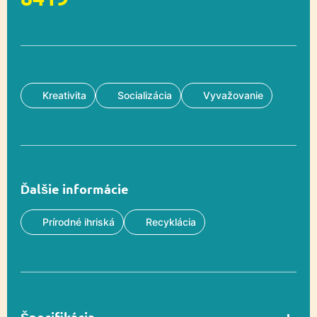
Kreativita
Socializácia
Vyvažovanie
Ďalšie informácie
Prírodné ihriská
Recyklácia
Špecifikácia