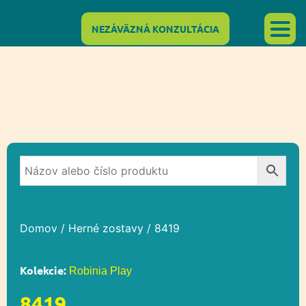
NEZÁVÄZNÁ KONZULTÁCIA
Domov
/
Herné zostavy
/ 8419
Kolekcie:
Robinia Play
8419