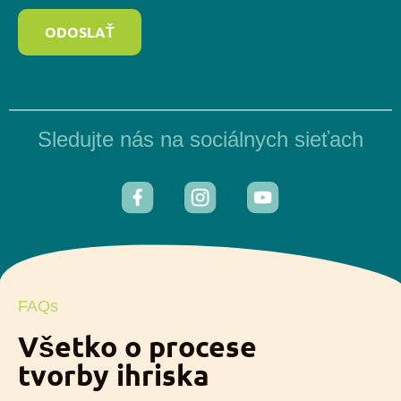
ODOSLAŤ
Sledujte nás na sociálnych sieťach
FAQs
Všetko o procese
tvorby ihriska