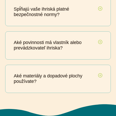
Spĺňajú vaše ihriská platné
bezpečnostné normy?
Aké povinnosti má vlastník alebo
prevádzkovateľ ihriska?
Aké materiály a dopadové plochy
používate?