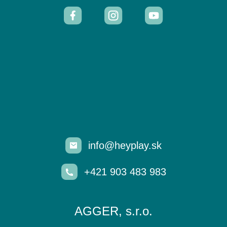
info@heyplay.sk
+421 903 483 983
AGGER, s.r.o.