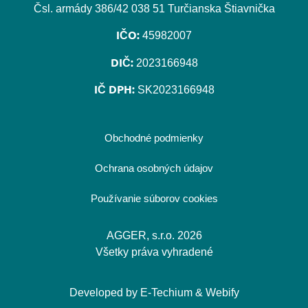
Čsl. armády 386/42 038 51 Turčianska Štiavnička
IČO:
45982007
DIČ:
2023166948
IČ DPH:
SK2023166948
Obchodné podmienky
Ochrana osobných údajov
Používanie súborov cookies
AGGER, s.r.o. 2026
Všetky práva vyhradené
Developed by
E-Techium
&
Webify