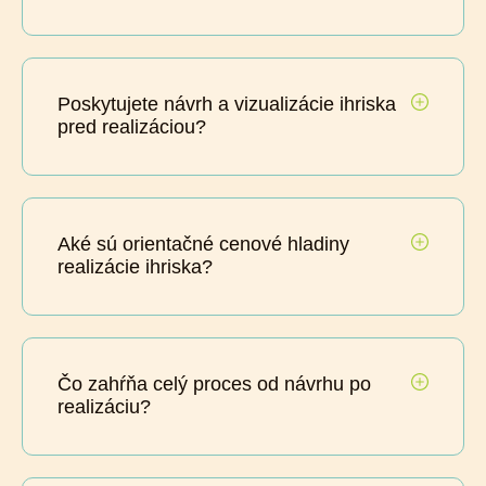
Poskytujete návrh a vizualizácie ihriska
pred realizáciou?
Aké sú orientačné cenové hladiny
realizácie ihriska?
Čo zahŕňa celý proces od návrhu po
realizáciu?