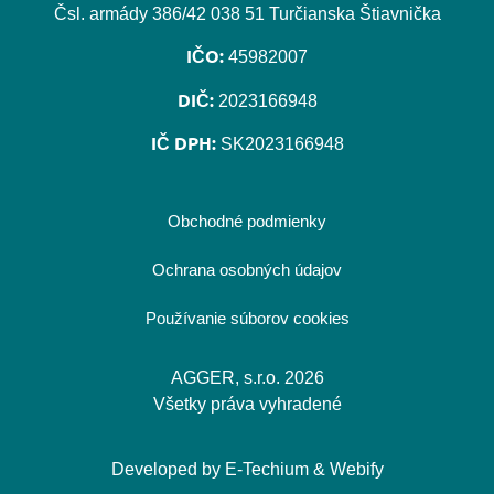
Čsl. armády 386/42 038 51 Turčianska Štiavnička
IČO:
45982007
DIČ:
2023166948
IČ DPH:
SK2023166948
Obchodné podmienky
Ochrana osobných údajov
Používanie súborov cookies
AGGER, s.r.o. 2026
Všetky práva vyhradené
Developed by
E-Techium
&
Webify