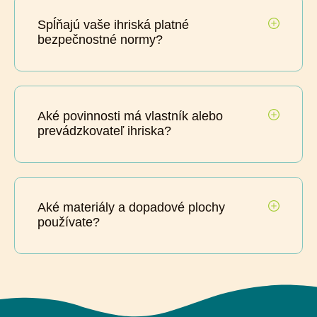
Spĺňajú vaše ihriská platné
bezpečnostné normy?
Aké povinnosti má vlastník alebo
prevádzkovateľ ihriska?
Aké materiály a dopadové plochy
používate?