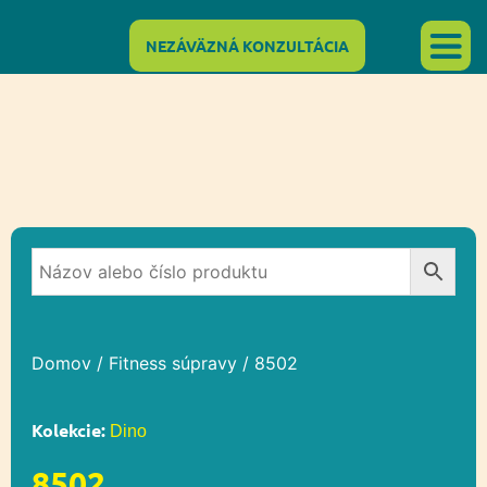
NEZÁVÄZNÁ KONZULTÁCIA
Domov
/
Fitness súpravy
/ 8502
Kolekcie:
Dino
8502