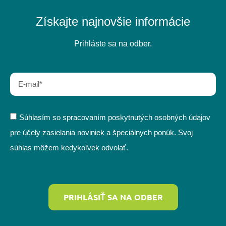
Získajte najnovšie informácie
Prihláste sa na odber.
Súhlasím so spracovaním poskytnutých osobných údajov
pre účely zasielania noviniek a špeciálnych ponúk. Svoj
súhlas môžem kedykoľvek odvolať.
PRIHLÁSIŤ SA NA ODBER