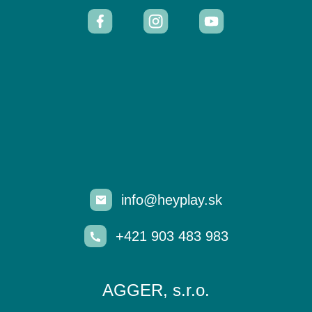
info@heyplay.sk
+421 903 483 983
AGGER, s.r.o.