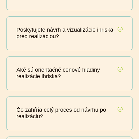
Poskytujete návrh a vizualizácie ihriska
pred realizáciou?
Aké sú orientačné cenové hladiny
realizácie ihriska?
Čo zahŕňa celý proces od návrhu po
realizáciu?