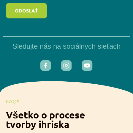
ODOSLAŤ
Sledujte nás na sociálnych sieťach
FAQs
Všetko o procese
tvorby ihriska