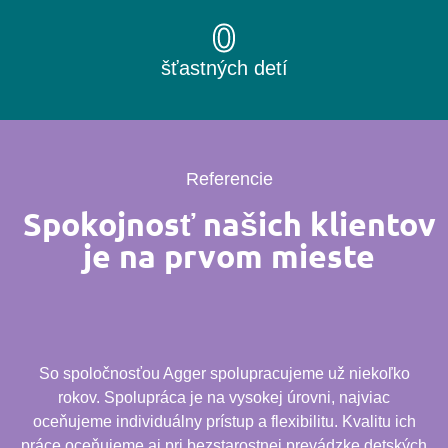
0
šťastných detí
Referencie
Spokojnosť našich klientov
je na prvom mieste
So spoločnosťou Agger spolupracujeme už niekoľko
rokov. Spolupráca je na vysokej úrovni, najviac
oceňujeme individuálny prístup a flexibilitu. Kvalitu ich
práce oceňujeme aj pri bezstarostnej prevádzke detských