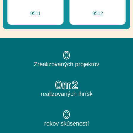
9511
9512
0
Zrealizovaných projektov
0
m2
realizovaných ihrísk
0
rokov skúseností