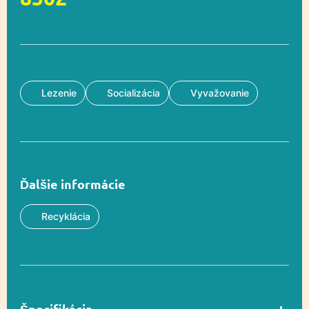
Lezenie
Socializácia
Vyvažovanie
Ďalšie informácie
Recyklácia
Špecifikácia