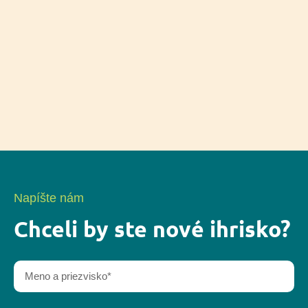
Napíšte nám
Chceli by ste nové ihrisko?