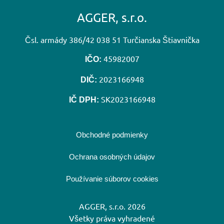
AGGER, s.r.o.
Čsl. armády 386/42 038 51 Turčianska Štiavnička
45982007
IČO:
2023166948
DIČ:
SK2023166948
IČ DPH:
Obchodné podmienky
Ochrana osobných údajov
Používanie súborov cookies
AGGER, s.r.o. 2026
Všetky práva vyhradené