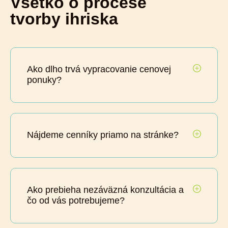
Všetko o procese
tvorby ihriska
Ako dlho trvá vypracovanie cenovej
ponuky?
Nájdeme cenníky priamo na stránke?
Ako prebieha nezáväzná konzultácia a
čo od vás potrebujeme?