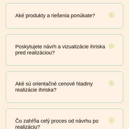
Aké produkty a riešenia ponúkate?
Poskytujete návrh a vizualizácie ihriska
pred realizáciou?
Aké sú orientačné cenové hladiny
realizácie ihriska?
Čo zahŕňa celý proces od návrhu po
realizáciu?