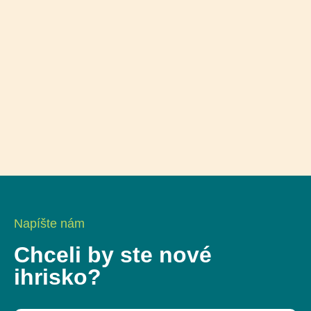
Napíšte nám
Chceli by ste nové
ihrisko?