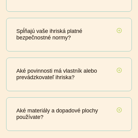
Spĺňajú vaše ihriská platné
bezpečnostné normy?
Aké povinnosti má vlastník alebo
prevádzkovateľ ihriska?
Aké materiály a dopadové plochy
používate?