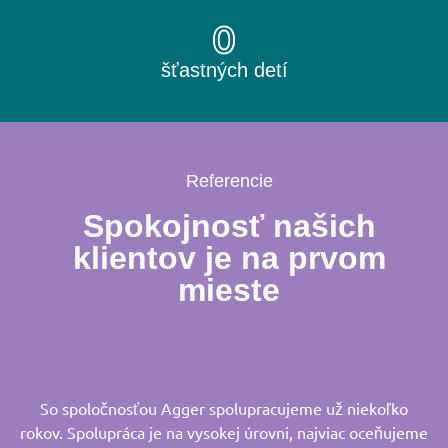
0
šťastných detí
Referencie
Spokojnosť našich
klientov je na prvom
mieste
So spoločnosťou Agger spolupracujeme už niekoľko
rokov. Spolupráca je na vysokej úrovni, najviac oceňujeme