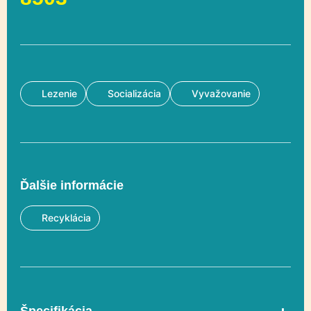
Lezenie
Socializácia
Vyvažovanie
Ďalšie informácie
Recyklácia