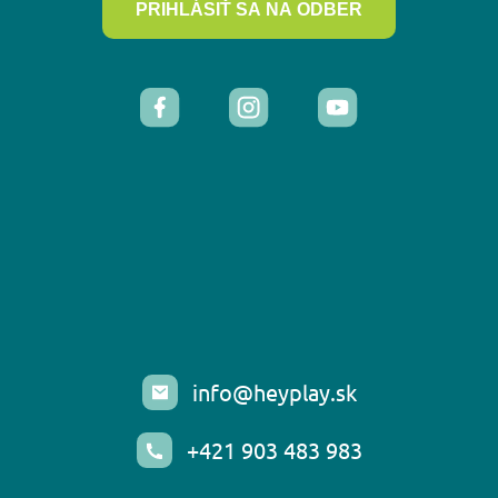
PRIHLÁSIŤ SA NA ODBER
info@heyplay.sk
+421 903 483 983