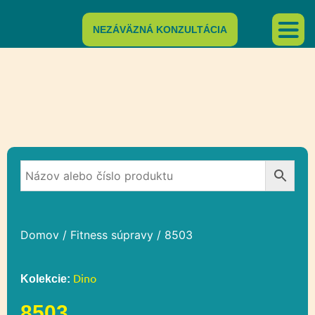
NEZÁVÄZNÁ KONZULTÁCIA
Domov
/
Fitness súpravy
/ 8503
Dino
Kolekcie:
8503