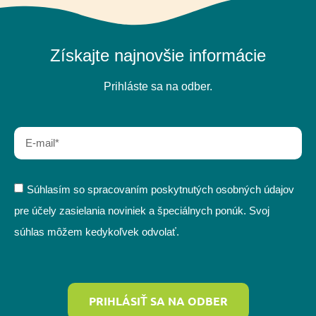
Získajte najnovšie informácie
Prihláste sa na odber.
Súhlasím so spracovaním poskytnutých osobných údajov
pre účely zasielania noviniek a špeciálnych ponúk. Svoj
súhlas môžem kedykoľvek odvolať.
PRIHLÁSIŤ SA NA ODBER