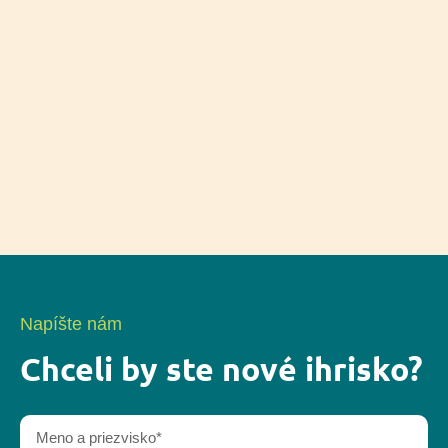
Napíšte nám
Chceli by ste nové ihrisko?