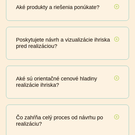
Aké produkty a riešenia ponúkate?
Poskytujete návrh a vizualizácie ihriska
pred realizáciou?
Aké sú orientačné cenové hladiny
realizácie ihriska?
Čo zahŕňa celý proces od návrhu po
realizáciu?