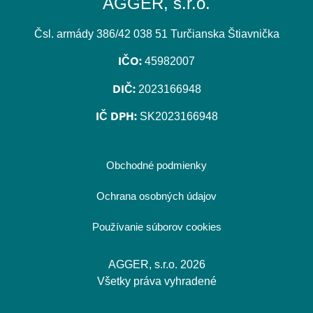
AGGER, s.r.o.
Čsl. armády 386/42 038 51 Turčianska Štiavnička
IČO:
45982007
DIČ:
2023166948
IČ DPH:
SK2023166948
Obchodné podmienky
Ochrana osobných údajov
Používanie súborov cookies
AGGER, s.r.o. 2026
Všetky práva vyhradené