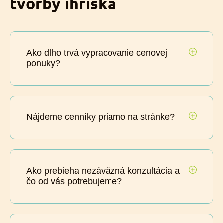
tvorby ihriska
Ako dlho trvá vypracovanie cenovej
ponuky?
Nájdeme cenníky priamo na stránke?
Ako prebieha nezáväzná konzultácia a
čo od vás potrebujeme?