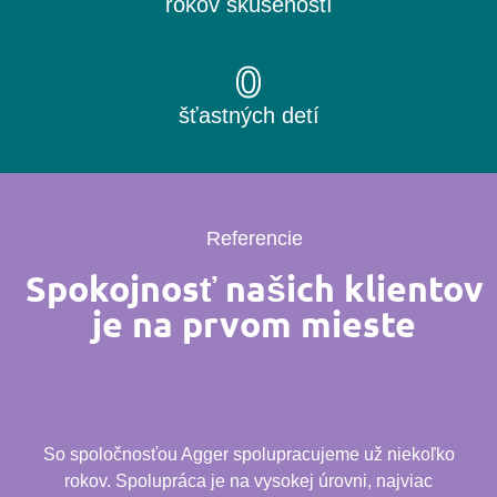
rokov skúseností
0
šťastných detí
Referencie
Spokojnosť našich klientov
je na prvom mieste
So spoločnosťou Agger spolupracujeme už niekoľko
rokov. Spolupráca je na vysokej úrovni, najviac