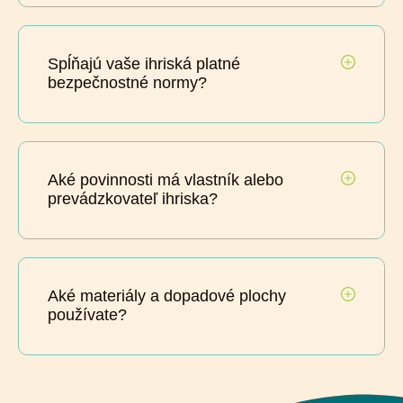
Spĺňajú vaše ihriská platné
bezpečnostné normy?
Aké povinnosti má vlastník alebo
prevádzkovateľ ihriska?
Aké materiály a dopadové plochy
používate?