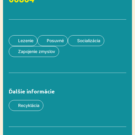
Lezenie
Posuvné
Socializácia
Zapojenie zmyslov
Ďalšie informácie
Recyklácia