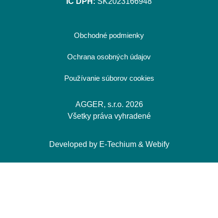
IČ DPH:
SK2023166948
Obchodné podmienky
Ochrana osobných údajov
Používanie súborov cookies
AGGER, s.r.o. 2026
Všetky práva vyhradené
Developed by
E-Techium
&
Webify