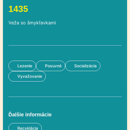
1435
Veža so šmykľavkami
Lezenie
Posuvné
Socializácia
Vyvažovanie
Ďalšie informácie
Recyklácia