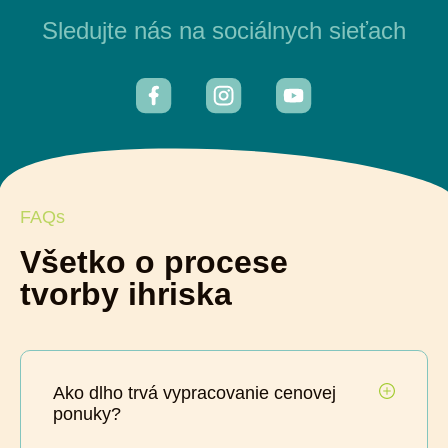
Sledujte nás na sociálnych sieťach
FAQs
Všetko o procese
tvorby ihriska
Ako dlho trvá vypracovanie cenovej
ponuky?