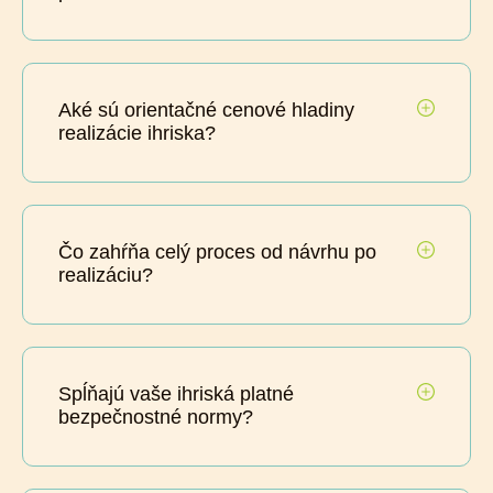
Aké sú orientačné cenové hladiny
realizácie ihriska?
Čo zahŕňa celý proces od návrhu po
realizáciu?
Spĺňajú vaše ihriská platné
bezpečnostné normy?