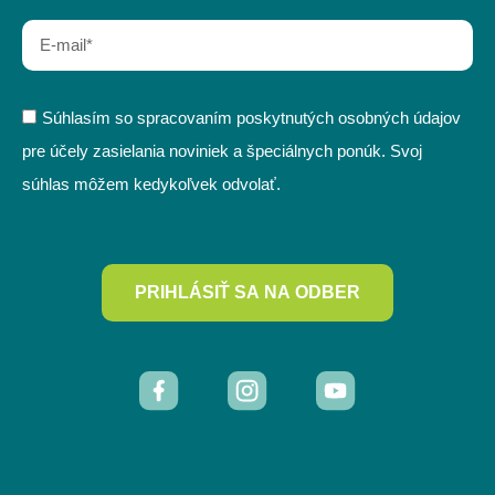
Súhlasím so spracovaním poskytnutých osobných údajov
pre účely zasielania noviniek a špeciálnych ponúk. Svoj
súhlas môžem kedykoľvek odvolať.
PRIHLÁSIŤ SA NA ODBER