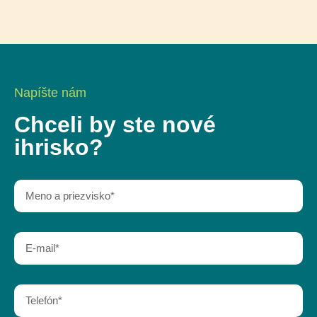
Napíšte nám
Chceli by ste nové
ihrisko?