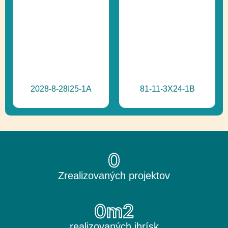
2028-8-28I25-1A
81-11-3X24-1B
0
Zrealizovaných projektov
0
m2
realizovaných ihrísk