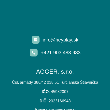
info@heyplay.sk
+421 903 483 983
AGGER, s.r.o.
Čsl. armády 386/42 038 51 Turčianska Štiavnička
IČO:
45982007
DIČ:
2023166948