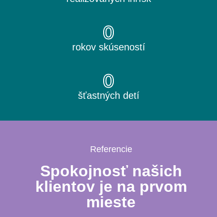
0
rokov skúseností
0
šťastných detí
Referencie
Spokojnosť našich
klientov je na prvom
mieste