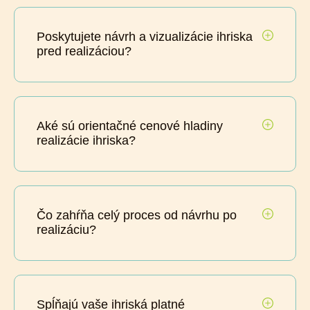
Poskytujete návrh a vizualizácie ihriska
pred realizáciou?
Aké sú orientačné cenové hladiny
realizácie ihriska?
Čo zahŕňa celý proces od návrhu po
realizáciu?
Spĺňajú vaše ihriská platné