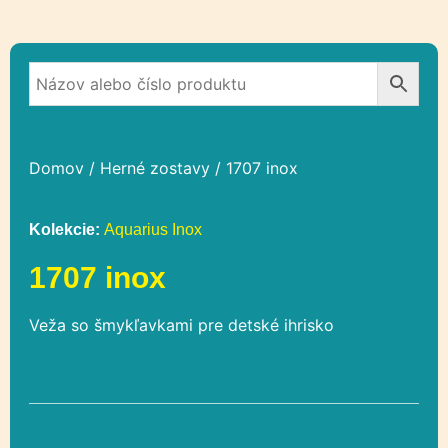
Domov
/
Herné zostavy
/ 1707 inox
Kolekcie:
Aquarius Inox
1707 inox
Veža so šmykľavkami pre detské ihrisko