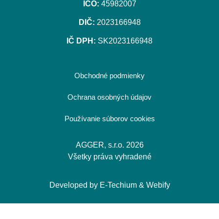
IČO:
45982007
DIČ:
2023166948
IČ DPH:
SK2023166948
Obchodné podmienky
Ochrana osobných údajov
Používanie súborov cookies
AGGER, s.r.o. 2026
Všetky práva vyhradené
Developed by
E-Techium
&
Webify