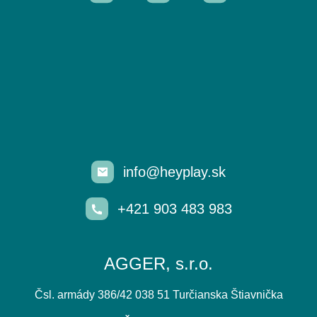
info@heyplay.sk
+421 903 483 983
AGGER, s.r.o.
Čsl. armády 386/42 038 51 Turčianska Štiavnička