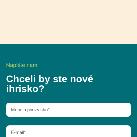
Napíšte nám
Chceli by ste nové
ihrisko?