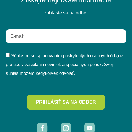
Prihláste sa na odber.
Súhlasím so spracovaním poskytnutých osobných údajov
pre účely zasielania noviniek a špeciálnych ponúk. Svoj
súhlas môžem kedykoľvek odvolať.
PRIHLÁSIŤ SA NA ODBER