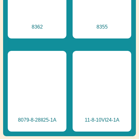
8362
8355
8079-8-28II25-1A
11-8-10VI24-1A