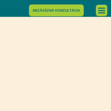
NEZÁVÄZNÁ KONZULTÁCIA