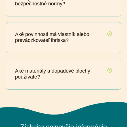
bezpečnostné normy?
Aké povinnosti má vlastník alebo
prevádzkovateľ ihriska?
Aké materiály a dopadové plochy
používate?
Získajte najnovšie informácie